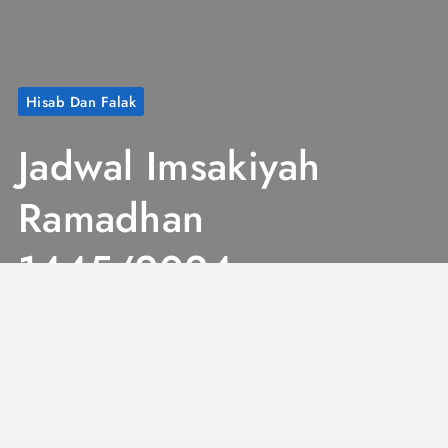
Hisab Dan Falak
Jadwal Imsakiyah
Ramadhan
1445/2024
Kabupaten
Madiun Jawa
Timur