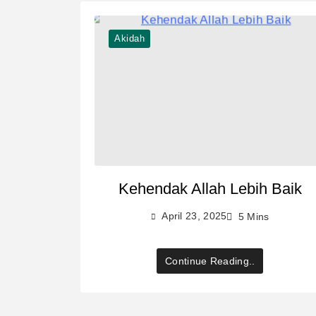
Akidah
Kehendak Allah Lebih Baik
April 23, 2025
5 Mins
Continue Reading..