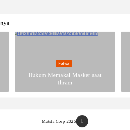
nnya
Fatwa
Hukum Memakai Masker saat
Ihram
Mutsla Corp 2026