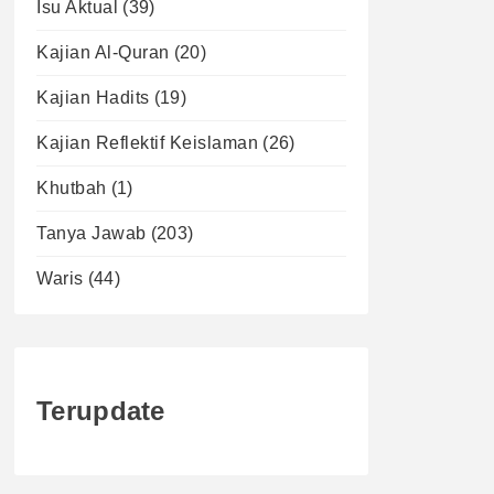
Isu Aktual
(39)
Kajian Al-Quran
(20)
Kajian Hadits
(19)
Kajian Reflektif Keislaman
(26)
Khutbah
(1)
Tanya Jawab
(203)
Waris
(44)
Terupdate