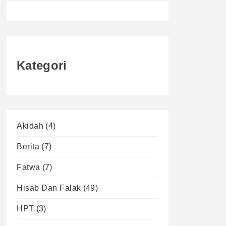
Kategori
Akidah
(4)
Berita
(7)
Fatwa
(7)
Hisab Dan Falak
(49)
HPT
(3)