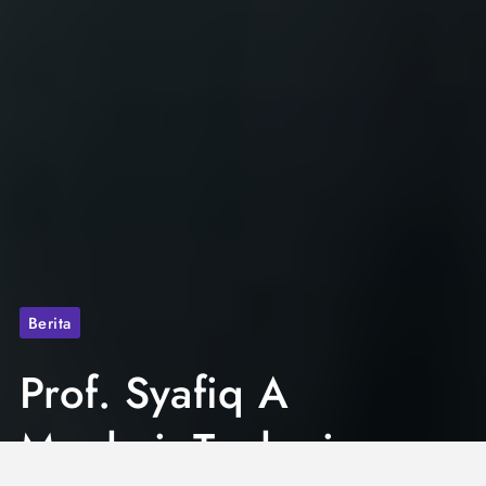
Berita
Prof. Syafiq A
Mughni: Teologi