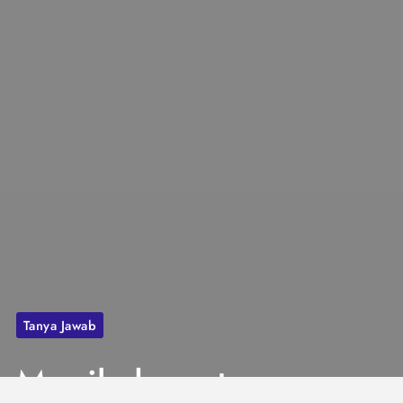
Tanya Jawab
Menikah saat