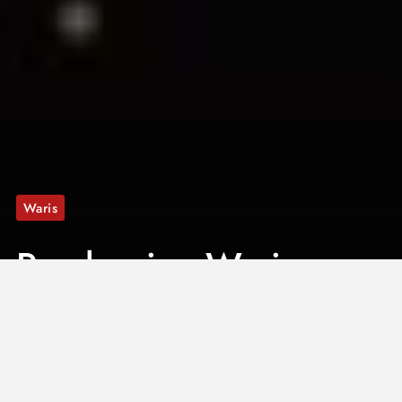
Waris
Pembagian Waris
Suami yang Wafat
dengan Kasus