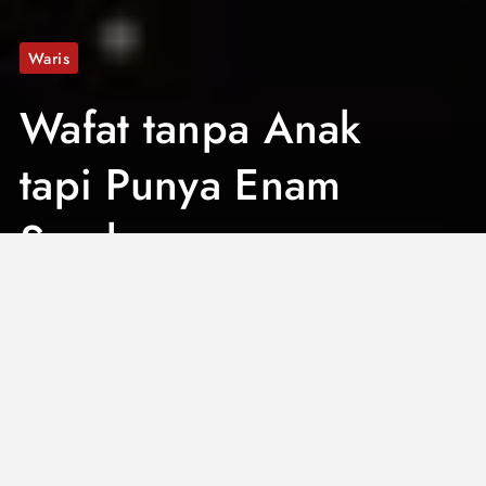
Waris
Wafat tanpa Anak
tapi Punya Enam
Saudara
Perempuan,
Bagaimana
Warisnya?
5 Mins
April 18, 2024