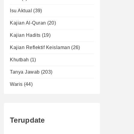
Isu Aktual
(39)
Kajian Al-Quran
(20)
Kajian Hadits
(19)
Kajian Reflektif Keislaman
(26)
Khutbah
(1)
Tanya Jawab
(203)
Waris
(44)
Terupdate