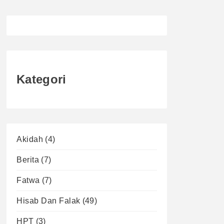
Kategori
Akidah
(4)
Berita
(7)
Fatwa
(7)
Hisab Dan Falak
(49)
HPT
(3)