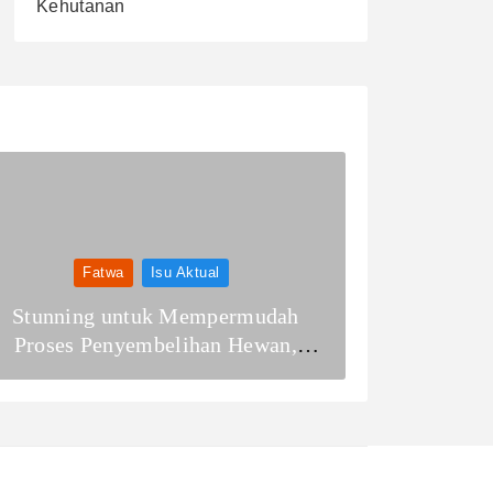
Kehutanan
Fatwa
Isu Aktual
Stunning untuk Mempermudah
Proses Penyembelihan Hewan,
Bagaimana Ketentuannya?