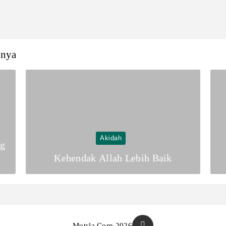
nnya
Akidah
ng
Kehendak Allah Lebih Baik
Mutsla Corp 2026