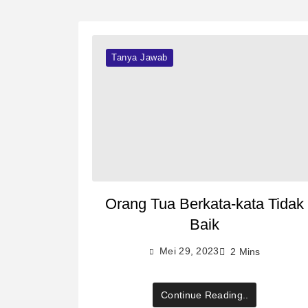
Tanya Jawab
Orang Tua Berkata-kata Tidak
Baik
Mei 29, 2023
2 Mins
Continue Reading..