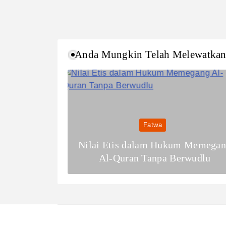
Anda Mungkin Telah Melewatka
Fatwa
Nilai Etis dalam Hukum Memega
Al-Quran Tanpa Berwudlu