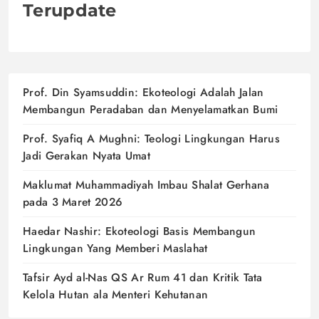
Terupdate
Prof. Din Syamsuddin: Ekoteologi Adalah Jalan
Membangun Peradaban dan Menyelamatkan Bumi
Prof. Syafiq A Mughni: Teologi Lingkungan Harus
Jadi Gerakan Nyata Umat
Maklumat Muhammadiyah Imbau Shalat Gerhana
pada 3 Maret 2026
Haedar Nashir: Ekoteologi Basis Membangun
Lingkungan Yang Memberi Maslahat
Tafsir Ayd al-Nas QS Ar Rum 41 dan Kritik Tata
Kelola Hutan ala Menteri Kehutanan