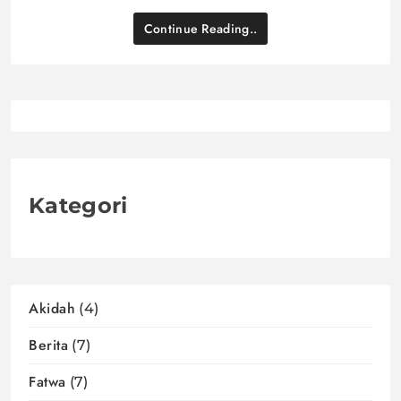
Continue Reading..
Kategori
Akidah
(4)
Berita
(7)
Fatwa
(7)