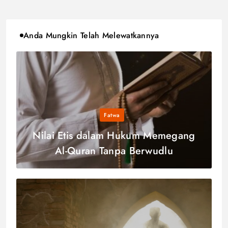
Anda Mungkin Telah Melewatkannya
Fatwa
Nilai Etis dalam Hukum Memegang
Al-Quran Tanpa Berwudlu