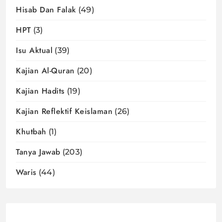
Hisab Dan Falak
(49)
HPT
(3)
Isu Aktual
(39)
Kajian Al-Quran
(20)
Kajian Hadits
(19)
Kajian Reflektif Keislaman
(26)
Khutbah
(1)
Tanya Jawab
(203)
Waris
(44)