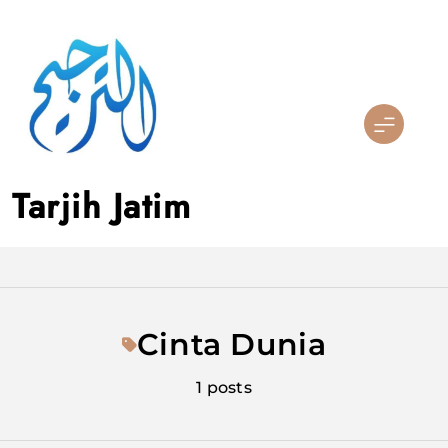
Skip
to
content
Tarjih Jatim
Cinta Dunia
1 posts