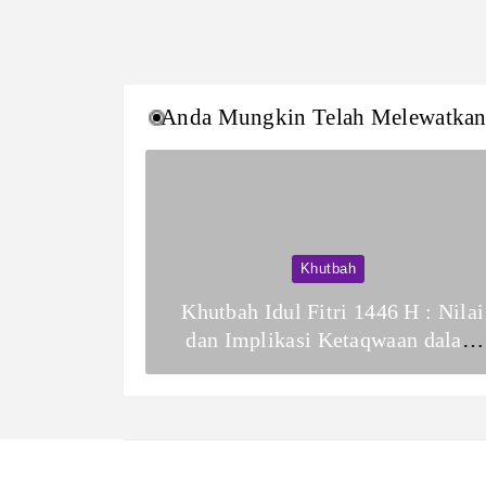
Anda Mungkin Telah Melewatka
Khutbah
Khutbah Idul Fitri 1446 H : Nilai
dan Implikasi Ketaqwaan dalam
Membentuk Kesalehan Sosial