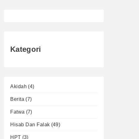
Kategori
Akidah
(4)
Berita
(7)
Fatwa
(7)
Hisab Dan Falak
(49)
HPT
(3)