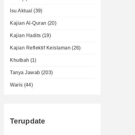
Isu Aktual
(39)
Kajian Al-Quran
(20)
Kajian Hadits
(19)
Kajian Reflektif Keislaman
(26)
Khutbah
(1)
Tanya Jawab
(203)
Waris
(44)
Terupdate