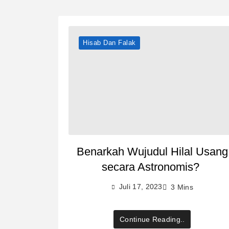
Hisab Dan Falak
Benarkah Wujudul Hilal Usang
secara Astronomis?
Juli 17, 2023
3 Mins
Continue Reading..