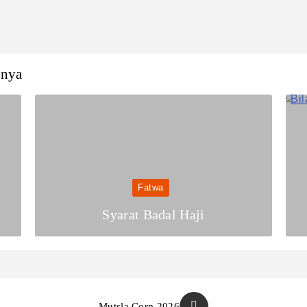
nnya
Fatwa
Syarat Badal Haji
Mutsla Corp 2026