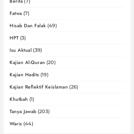
Berita
(7)
Fatwa
(7)
Hisab Dan Falak
(49)
HPT
(3)
Isu Aktual
(39)
Kajian Al-Quran
(20)
Kajian Hadits
(19)
Kajian Reflektif Keislaman
(26)
Khutbah
(1)
Tanya Jawab
(203)
Waris
(44)