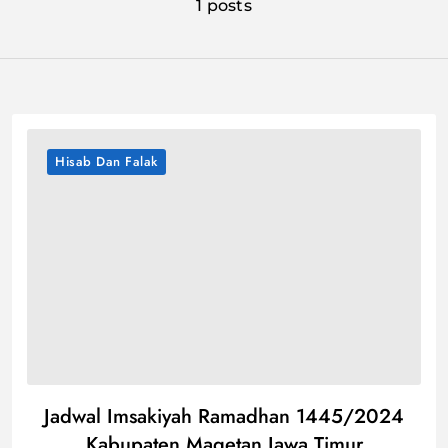
1 posts
Hisab Dan Falak
Jadwal Imsakiyah Ramadhan 1445/2024
Kabupaten Magetan Jawa Timur