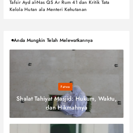
Tafsir Ayd al-Nas QS Ar Rum 41 dan Kritik Tata
Kelola Hutan ala Menteri Kehutanan
Anda Mungkin Telah Melewatkannya
Fatwa
Shalat Tahiyat Masjid: Hukum, Waktu,
dan Hikmahnya