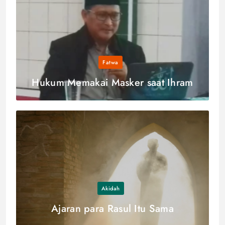
Fatwa
Hukum Memakai Masker saat Ihram
Akidah
Ajaran para Rasul Itu Sama