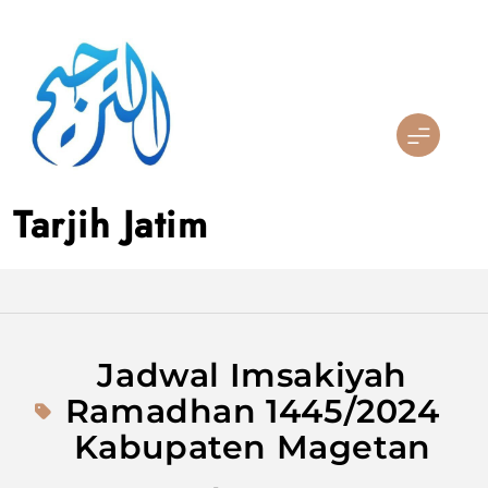
Skip
to
content
Tarjih Jatim
Jadwal Imsakiyah
Ramadhan 1445/2024
Kabupaten Magetan