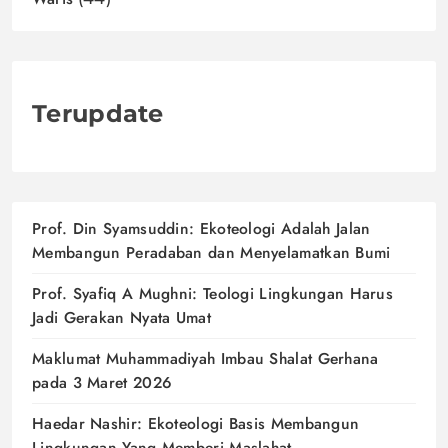
Terupdate
Prof. Din Syamsuddin: Ekoteologi Adalah Jalan
Membangun Peradaban dan Menyelamatkan Bumi
Prof. Syafiq A Mughni: Teologi Lingkungan Harus
Jadi Gerakan Nyata Umat
Maklumat Muhammadiyah Imbau Shalat Gerhana
pada 3 Maret 2026
Haedar Nashir: Ekoteologi Basis Membangun
Lingkungan Yang Memberi Maslahat