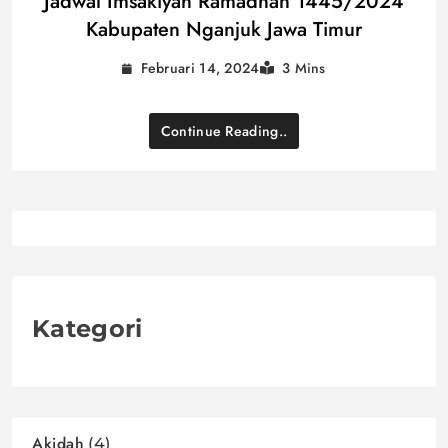
Jadwal Imsakiyah Ramadhan 1445/2024
Kabupaten Nganjuk Jawa Timur
Februari 14, 2024
3 Mins
Continue Reading..
Kategori
Akidah
(4)