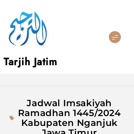
Skip
to
content
Tarjih Jatim
Jadwal Imsakiyah
Ramadhan 1445/2024
Kabupaten Nganjuk
Jawa Timur