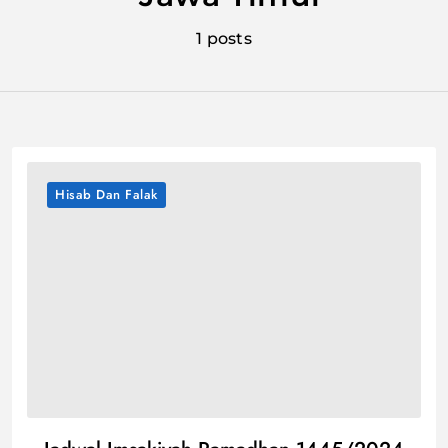
1 posts
Hisab Dan Falak