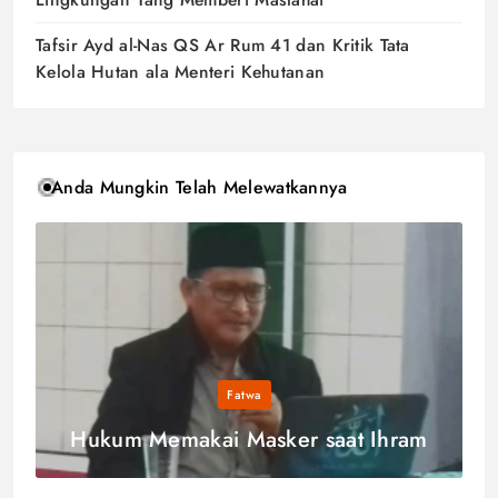
Tafsir Ayd al-Nas QS Ar Rum 41 dan Kritik Tata
Kelola Hutan ala Menteri Kehutanan
Anda Mungkin Telah Melewatkannya
Fatwa
Hukum Memakai Masker saat Ihram