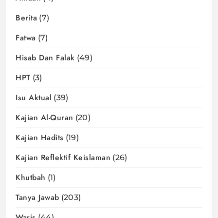
Berita
(7)
Fatwa
(7)
Hisab Dan Falak
(49)
HPT
(3)
Isu Aktual
(39)
Kajian Al-Quran
(20)
Kajian Hadits
(19)
Kajian Reflektif Keislaman
(26)
Khutbah
(1)
Tanya Jawab
(203)
Waris
(44)