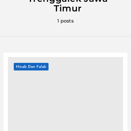
Timur
1 posts
Hisab Dan Falak