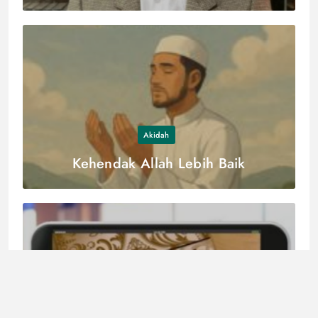
Ketentuannya?
Akidah
Kehendak Allah Lebih Baik
HPT