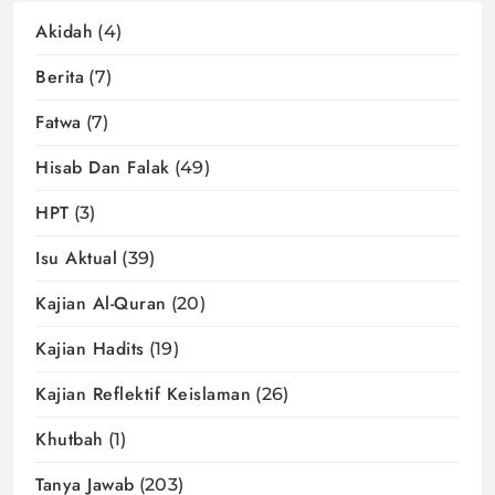
Akidah
(4)
Berita
(7)
Fatwa
(7)
Hisab Dan Falak
(49)
HPT
(3)
Isu Aktual
(39)
Kajian Al-Quran
(20)
Kajian Hadits
(19)
Kajian Reflektif Keislaman
(26)
Khutbah
(1)
Tanya Jawab
(203)