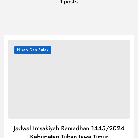
1 posts
Hisab Dan Falak
Jadwal Imsakiyah Ramadhan 1445/2024
Kabupaten Tuban Jawa Timur