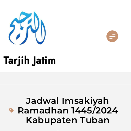
Skip
to
content
Tarjih Jatim
Jadwal Imsakiyah
Ramadhan 1445/2024
Kabupaten Tuban