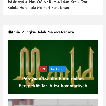
Tafsir Ayd al-Nas QS Ar Rum 41 dan Kritik Tata
Kelola Hutan ala Menteri Kehutanan
Anda Mungkin Telah Melewatkannya
HPT
Isu Aktual
Perayaan Maulid Nabi dalam
Perspektif Tarjih Muhammadiyah