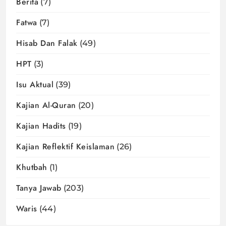
Berita
(7)
Fatwa
(7)
Hisab Dan Falak
(49)
HPT
(3)
Isu Aktual
(39)
Kajian Al-Quran
(20)
Kajian Hadits
(19)
Kajian Reflektif Keislaman
(26)
Khutbah
(1)
Tanya Jawab
(203)
Waris
(44)