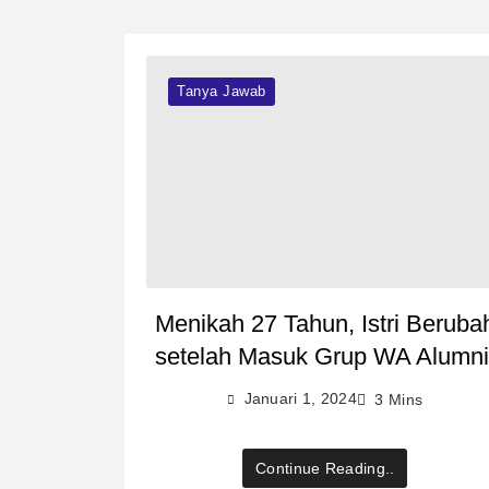
Tanya Jawab
Menikah 27 Tahun, Istri Beruba
setelah Masuk Grup WA Alumn
Januari 1, 2024
3 Mins
Continue Reading..