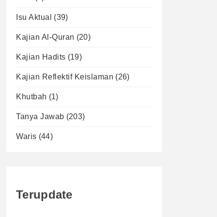
Isu Aktual
(39)
Kajian Al-Quran
(20)
Kajian Hadits
(19)
Kajian Reflektif Keislaman
(26)
Khutbah
(1)
Tanya Jawab
(203)
Waris
(44)
Terupdate