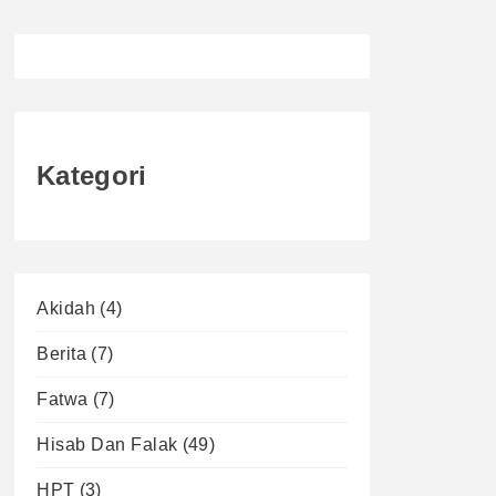
Kategori
Akidah
(4)
Berita
(7)
Fatwa
(7)
Hisab Dan Falak
(49)
HPT
(3)