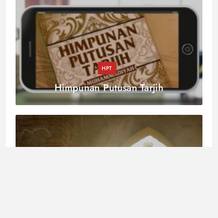
HPT
Himpunan Putusan Tarjih
Akidah
Ajaran para Rasul Itu Sama