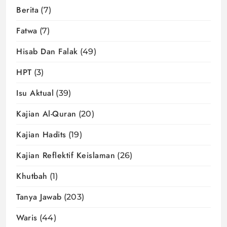
Berita
(7)
Fatwa
(7)
Hisab Dan Falak
(49)
HPT
(3)
Isu Aktual
(39)
Kajian Al-Quran
(20)
Kajian Hadits
(19)
Kajian Reflektif Keislaman
(26)
Khutbah
(1)
Tanya Jawab
(203)
Waris
(44)