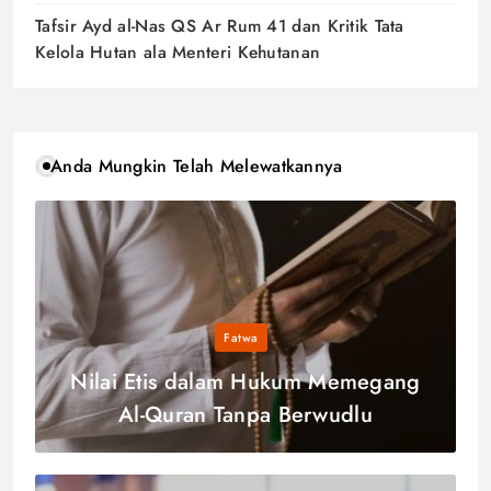
Tafsir Ayd al-Nas QS Ar Rum 41 dan Kritik Tata
Kelola Hutan ala Menteri Kehutanan
Anda Mungkin Telah Melewatkannya
Fatwa
Nilai Etis dalam Hukum Memegang
Al-Quran Tanpa Berwudlu