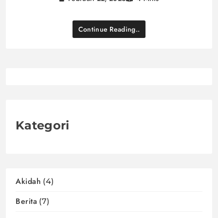
Continue Reading..
Kategori
Akidah
(4)
Berita
(7)