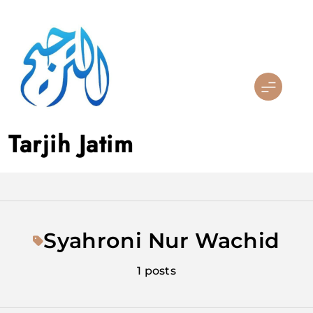
Skip
to
content
Tarjih Jatim
Syahroni Nur Wachid
1 posts