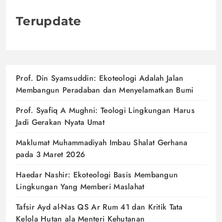
Terupdate
Prof. Din Syamsuddin: Ekoteologi Adalah Jalan
Membangun Peradaban dan Menyelamatkan Bumi
Prof. Syafiq A Mughni: Teologi Lingkungan Harus
Jadi Gerakan Nyata Umat
Maklumat Muhammadiyah Imbau Shalat Gerhana
pada 3 Maret 2026
Haedar Nashir: Ekoteologi Basis Membangun
Lingkungan Yang Memberi Maslahat
Tafsir Ayd al-Nas QS Ar Rum 41 dan Kritik Tata
Kelola Hutan ala Menteri Kehutanan