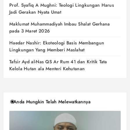
Prof. Syafiq A Mughni: Teologi Lingkungan Harus
Jadi Gerakan Nyata Umat
Maklumat Muhammadiyah Imbau Shalat Gerhana
pada 3 Maret 2026
Haedar Nashir: Ekoteologi Basis Membangun
Lingkungan Yang Memberi Maslahat
Tafsir Ayd al-Nas QS Ar Rum 41 dan Kritik Tata
Kelola Hutan ala Menteri Kehutanan
Anda Mungkin Telah Melewatkannya