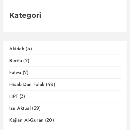
Kategori
Akidah
(4)
Berita
(7)
Fatwa
(7)
Hisab Dan Falak
(49)
HPT
(3)
Isu Aktual
(39)
Kajian Al-Quran
(20)