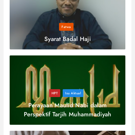
Fatwa
Syarat Badal Haji
HPT
Isu Aktual
Perayaan Maulid Nabi dalam
Perspektif Tarjih Muhammadiyah