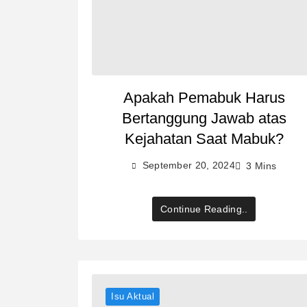
Apakah Pemabuk Harus
Bertanggung Jawab atas
Kejahatan Saat Mabuk?
September 20, 2024
3 Mins
Continue Reading..
Isu Aktual