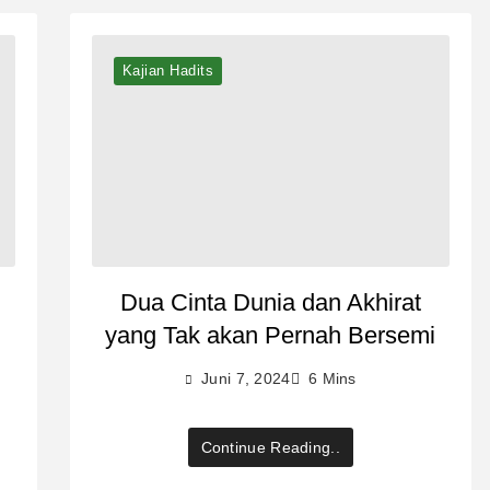
Kajian Hadits
Dua Cinta Dunia dan Akhirat
yang Tak akan Pernah Bersemi
Juni 7, 2024
6 Mins
Continue Reading..