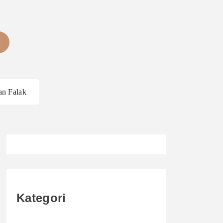
an Falak
Kategori