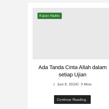
Kajian Hadits
Ada Tanda Cinta Allah dalam
setiap Ujian
Juni 8, 2024
3 Mins
Continue Reading..