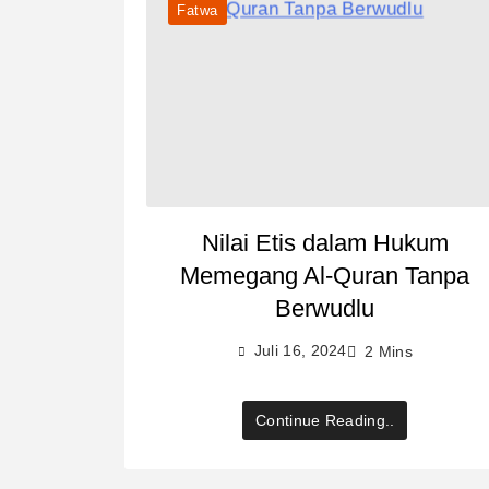
Fatwa
Nilai Etis dalam Hukum
Memegang Al-Quran Tanpa
Berwudlu
Juli 16, 2024
2 Mins
Continue Reading..