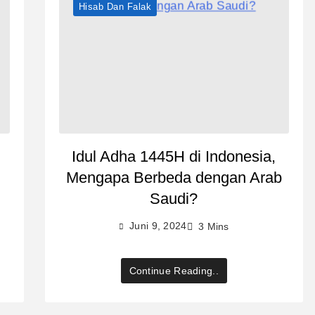
Hisab Dan Falak
Idul Adha 1445H di Indonesia,
Mengapa Berbeda dengan Arab
Saudi?
Juni 9, 2024
3 Mins
Continue Reading..