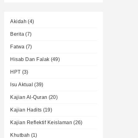
Akidah
(4)
Berita
(7)
Fatwa
(7)
Hisab Dan Falak
(49)
HPT
(3)
Isu Aktual
(39)
Kajian Al-Quran
(20)
Kajian Hadits
(19)
Kajian Reflektif Keislaman
(26)
Khutbah
(1)