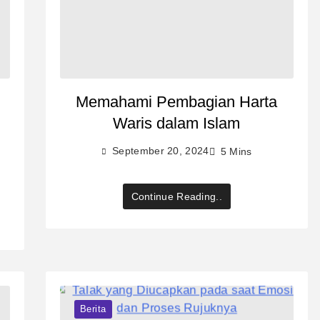
Memahami Pembagian Harta
Waris dalam Islam
September 20, 2024
5 Mins
Continue Reading..
Berita