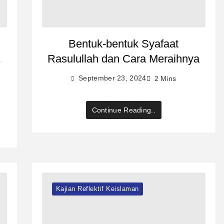
Bentuk-bentuk Syafaat
,
Rasulullah dan Cara Meraihnya
September 23, 2024
2 Mins
Continue Reading..
Kajian Reflektif Keislaman