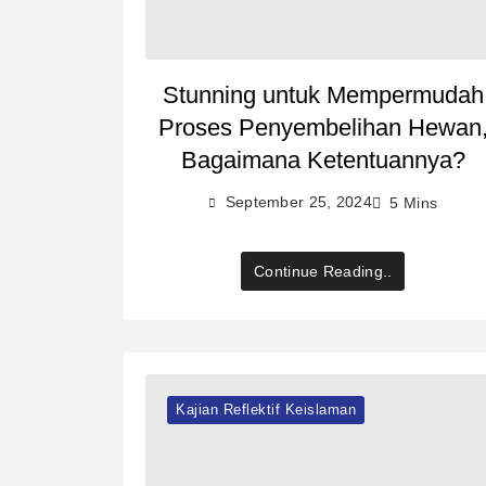
Stunning untuk Mempermudah
Proses Penyembelihan Hewan
Bagaimana Ketentuannya?
September 25, 2024
5 Mins
Continue Reading..
Kajian Reflektif Keislaman