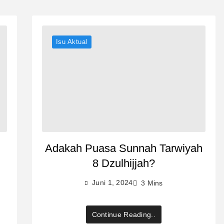
Isu Aktual
Adakah Puasa Sunnah Tarwiyah
8 Dzulhijjah?
Juni 1, 2024
3 Mins
Continue Reading..