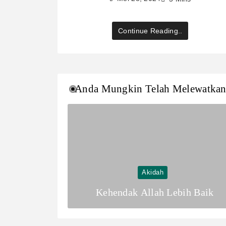
Continue Reading..
Anda Mungkin Telah Melewatka
Akidah
Kehendak Allah Lebih Baik