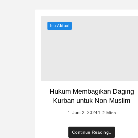
Isu Aktual
Hukum Membagikan Daging
Kurban untuk Non-Muslim
Juni 2, 2024
2 Mins
Continue Reading..