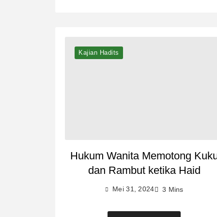
Kajian Hadits
Hukum Wanita Memotong Kuk
dan Rambut ketika Haid
Mei 31, 2024
3 Mins