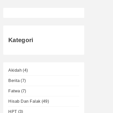
Kategori
Akidah
(4)
Berita
(7)
Fatwa
(7)
Hisab Dan Falak
(49)
HPT
(3)