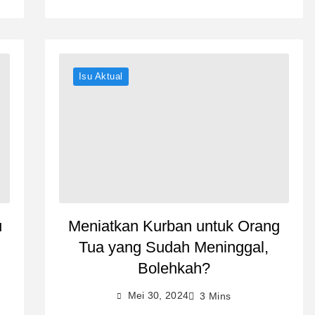
Isu Aktual
u
Meniatkan Kurban untuk Orang
Tua yang Sudah Meninggal,
Bolehkah?
Mei 30, 2024
3 Mins