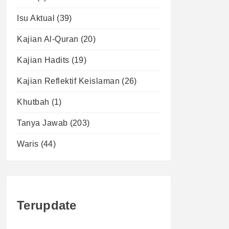
Isu Aktual
(39)
Kajian Al-Quran
(20)
Kajian Hadits
(19)
Kajian Reflektif Keislaman
(26)
Khutbah
(1)
Tanya Jawab
(203)
Waris
(44)
Terupdate