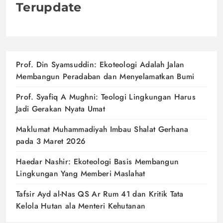
Terupdate
Prof. Din Syamsuddin: Ekoteologi Adalah Jalan
Membangun Peradaban dan Menyelamatkan Bumi
Prof. Syafiq A Mughni: Teologi Lingkungan Harus
Jadi Gerakan Nyata Umat
Maklumat Muhammadiyah Imbau Shalat Gerhana
pada 3 Maret 2026
Haedar Nashir: Ekoteologi Basis Membangun
Lingkungan Yang Memberi Maslahat
Tafsir Ayd al-Nas QS Ar Rum 41 dan Kritik Tata
Kelola Hutan ala Menteri Kehutanan