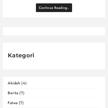
Continue Reading..
Kategori
Akidah
(4)
Berita
(7)
Fatwa
(7)