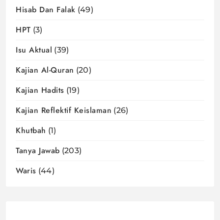
Hisab Dan Falak
(49)
HPT
(3)
Isu Aktual
(39)
Kajian Al-Quran
(20)
Kajian Hadits
(19)
Kajian Reflektif Keislaman
(26)
Khutbah
(1)
Tanya Jawab
(203)
Waris
(44)