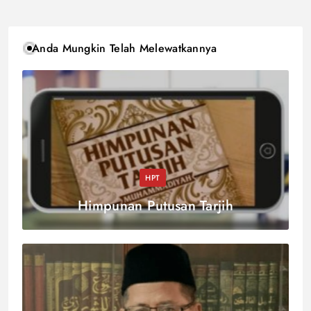
Anda Mungkin Telah Melewatkannya
HPT
Himpunan Putusan Tarjih