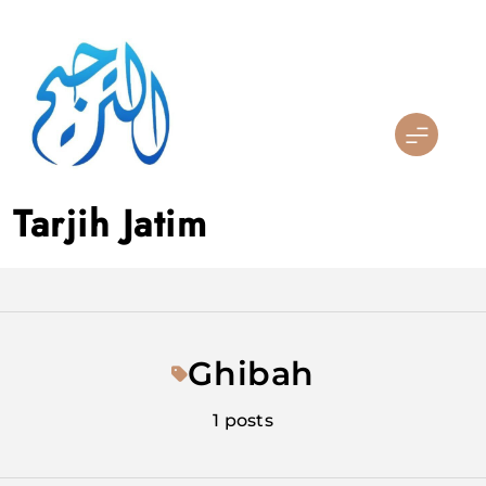
Skip
to
content
Tarjih Jatim
Ghibah
1 posts