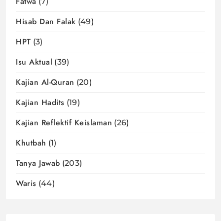
Fatwa
(7)
Hisab Dan Falak
(49)
HPT
(3)
Isu Aktual
(39)
Kajian Al-Quran
(20)
Kajian Hadits
(19)
Kajian Reflektif Keislaman
(26)
Khutbah
(1)
Tanya Jawab
(203)
Waris
(44)