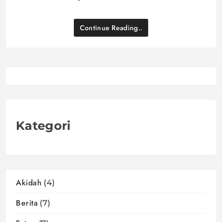
Continue Reading..
Kategori
Akidah
(4)
Berita
(7)