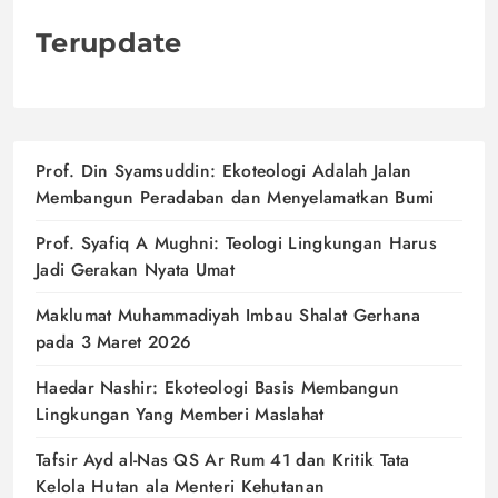
Terupdate
Prof. Din Syamsuddin: Ekoteologi Adalah Jalan
Membangun Peradaban dan Menyelamatkan Bumi
Prof. Syafiq A Mughni: Teologi Lingkungan Harus
Jadi Gerakan Nyata Umat
Maklumat Muhammadiyah Imbau Shalat Gerhana
pada 3 Maret 2026
Haedar Nashir: Ekoteologi Basis Membangun
Lingkungan Yang Memberi Maslahat
Tafsir Ayd al-Nas QS Ar Rum 41 dan Kritik Tata
Kelola Hutan ala Menteri Kehutanan