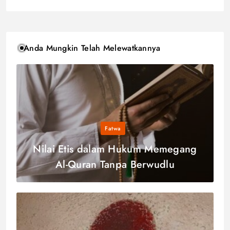
Anda Mungkin Telah Melewatkannya
Fatwa
Nilai Etis dalam Hukum Memegang
Al-Quran Tanpa Berwudlu