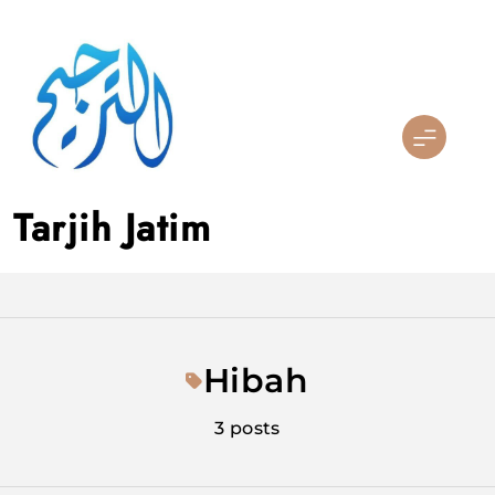
Skip
to
content
Tarjih Jatim
Hibah
3 posts