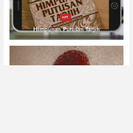
HPT
Himpunan Putusan Tarjih
HPT
Iman kepada Allah