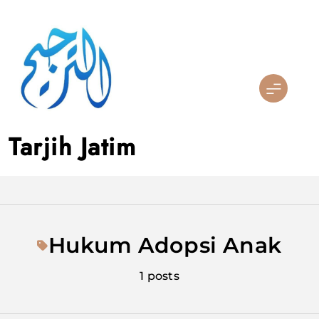
Skip
to
content
Tarjih Jatim
Hukum Adopsi Anak
1 posts