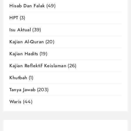
Hisab Dan Falak
(49)
HPT
(3)
Isu Aktual
(39)
Kajian Al-Quran
(20)
Kajian Hadits
(19)
Kajian Reflektif Keislaman
(26)
Khutbah
(1)
Tanya Jawab
(203)
Waris
(44)