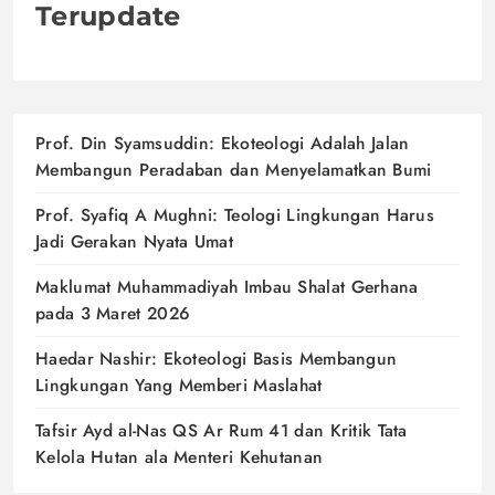
Terupdate
Prof. Din Syamsuddin: Ekoteologi Adalah Jalan
Membangun Peradaban dan Menyelamatkan Bumi
Prof. Syafiq A Mughni: Teologi Lingkungan Harus
Jadi Gerakan Nyata Umat
Maklumat Muhammadiyah Imbau Shalat Gerhana
pada 3 Maret 2026
Haedar Nashir: Ekoteologi Basis Membangun
Lingkungan Yang Memberi Maslahat
Tafsir Ayd al-Nas QS Ar Rum 41 dan Kritik Tata
Kelola Hutan ala Menteri Kehutanan