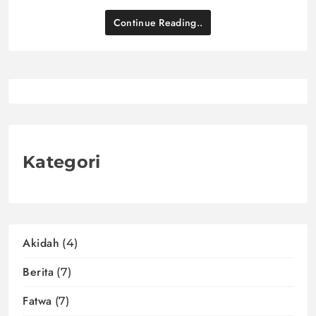
Continue Reading..
Kategori
Akidah
(4)
Berita
(7)
Fatwa
(7)