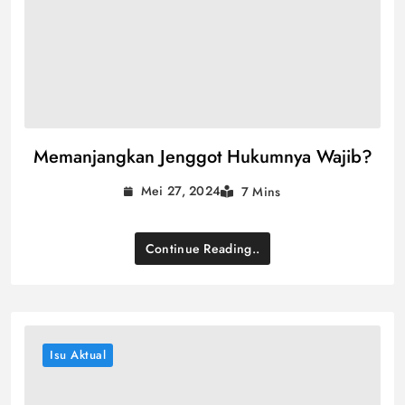
Memanjangkan Jenggot Hukumnya Wajib?
Mei 27, 2024
7 Mins
Continue Reading..
Isu Aktual