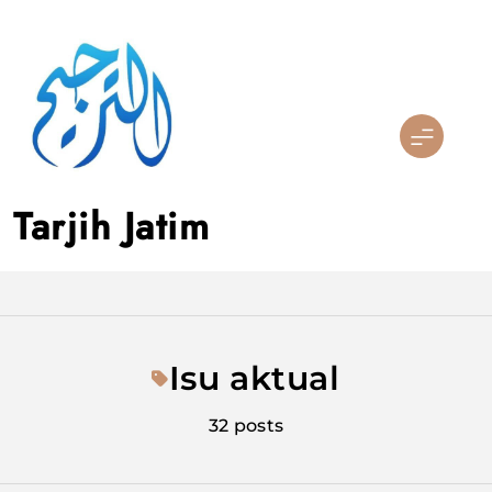
Skip
to
content
Tarjih Jatim
Isu aktual
32 posts