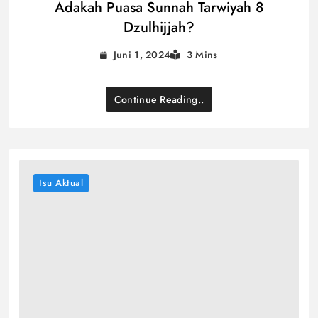
Adakah Puasa Sunnah Tarwiyah 8
Dzulhijjah?
Juni 1, 2024
3 Mins
Continue Reading..
Isu Aktual