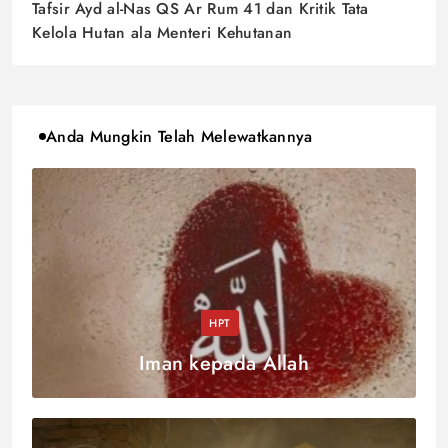
Tafsir Ayd al-Nas QS Ar Rum 41 dan Kritik Tata
Kelola Hutan ala Menteri Kehutanan
Anda Mungkin Telah Melewatkannya
HPT
Iman kepada Allah