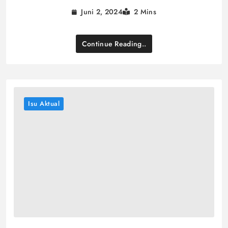
Juni 2, 2024
2 Mins
Continue Reading..
Isu Aktual