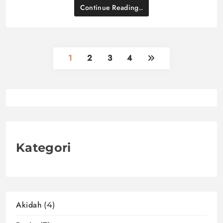
Continue Reading..
1
2
3
4
Kategori
Akidah
(4)