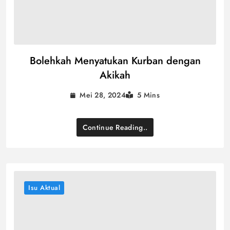
Bolehkah Menyatukan Kurban dengan
Akikah
Mei 28, 2024
5 Mins
Continue Reading..
Isu Aktual