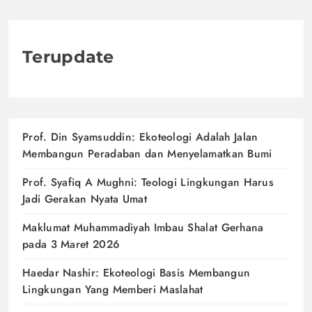
Terupdate
Prof. Din Syamsuddin: Ekoteologi Adalah Jalan
Membangun Peradaban dan Menyelamatkan Bumi
Prof. Syafiq A Mughni: Teologi Lingkungan Harus
Jadi Gerakan Nyata Umat
Maklumat Muhammadiyah Imbau Shalat Gerhana
pada 3 Maret 2026
Haedar Nashir: Ekoteologi Basis Membangun
Lingkungan Yang Memberi Maslahat