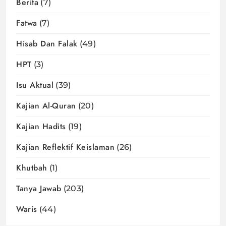
Berita
(7)
Fatwa
(7)
Hisab Dan Falak
(49)
HPT
(3)
Isu Aktual
(39)
Kajian Al-Quran
(20)
Kajian Hadits
(19)
Kajian Reflektif Keislaman
(26)
Khutbah
(1)
Tanya Jawab
(203)
Waris
(44)