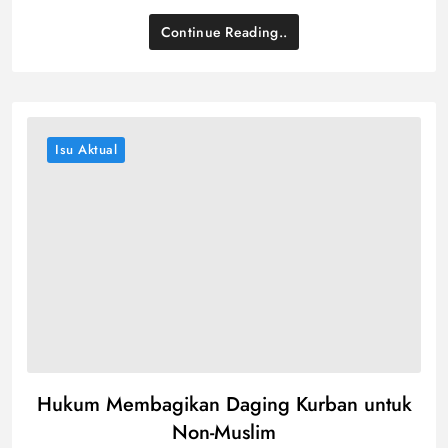
Continue Reading..
Isu Aktual
Hukum Membagikan Daging Kurban untuk
Non-Muslim