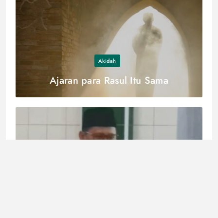
Akidah
Ajaran para Rasul Itu Sama
Fatwa
Hukum Memakai Masker saat Ihram