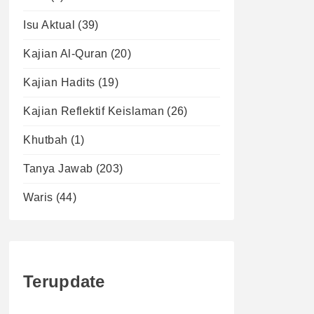
Isu Aktual
(39)
Kajian Al-Quran
(20)
Kajian Hadits
(19)
Kajian Reflektif Keislaman
(26)
Khutbah
(1)
Tanya Jawab
(203)
Waris
(44)
Terupdate