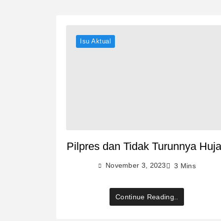
Isu Aktual
Pilpres dan Tidak Turunnya Huj
November 3, 2023
3 Mins
Continue Reading..