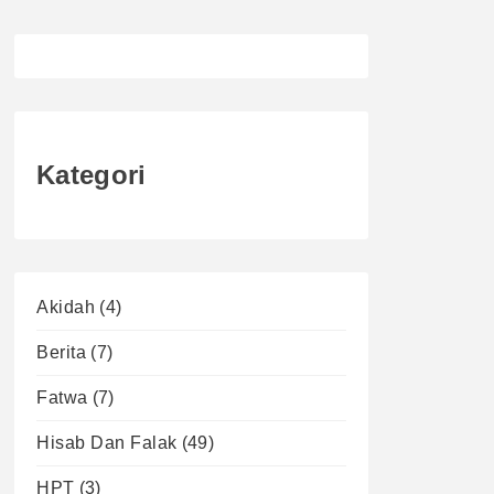
Kategori
Akidah
(4)
Berita
(7)
Fatwa
(7)
Hisab Dan Falak
(49)
HPT
(3)