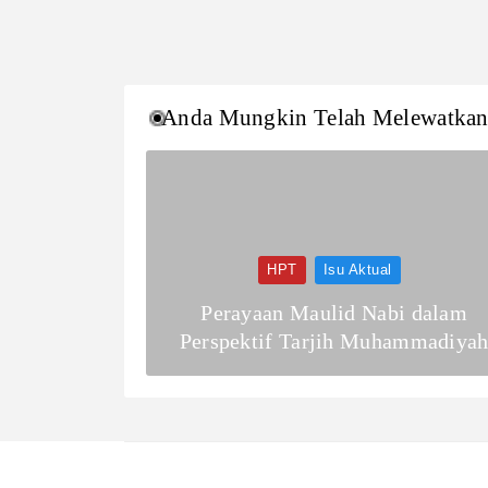
Anda Mungkin Telah Melewatka
HPT
Isu Aktual
Perayaan Maulid Nabi dalam
Perspektif Tarjih Muhammadiya