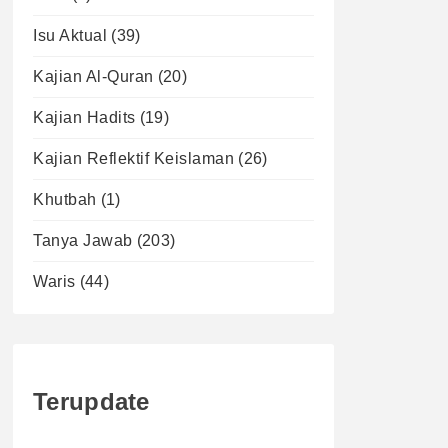
Isu Aktual
(39)
Kajian Al-Quran
(20)
Kajian Hadits
(19)
Kajian Reflektif Keislaman
(26)
Khutbah
(1)
Tanya Jawab
(203)
Waris
(44)
Terupdate