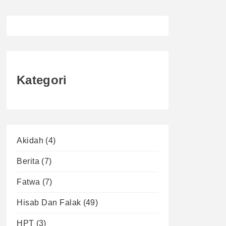
Kategori
Akidah
(4)
Berita
(7)
Fatwa
(7)
Hisab Dan Falak
(49)
HPT
(3)