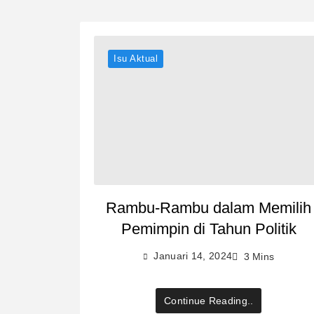
Isu Aktual
Rambu-Rambu dalam Memilih
Pemimpin di Tahun Politik
Januari 14, 2024
3 Mins
Continue Reading..