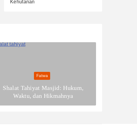
Kehutanan
Fatwa
Shalat Tahiyat Masjid: Hukum,
Waktu, dan Hikmahnya