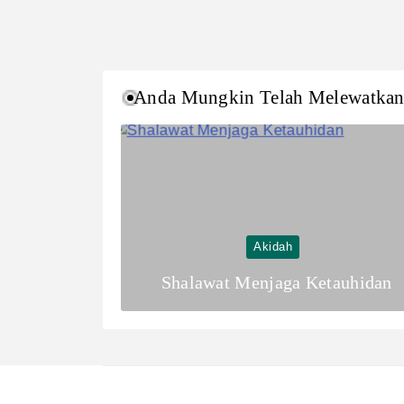
Anda Mungkin Telah Melewatka
Akidah
Shalawat Menjaga Ketauhidan