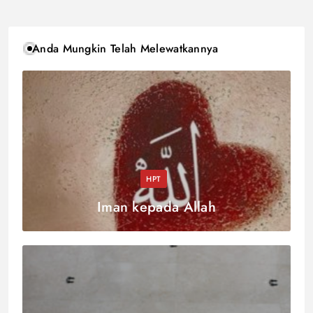
Anda Mungkin Telah Melewatkannya
HPT
Iman kepada Allah