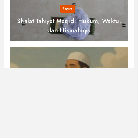
Fatwa
Shalat Tahiyat Masjid: Hukum, Waktu,
dan Hikmahnya
Akidah
Kehendak Allah Lebih Baik