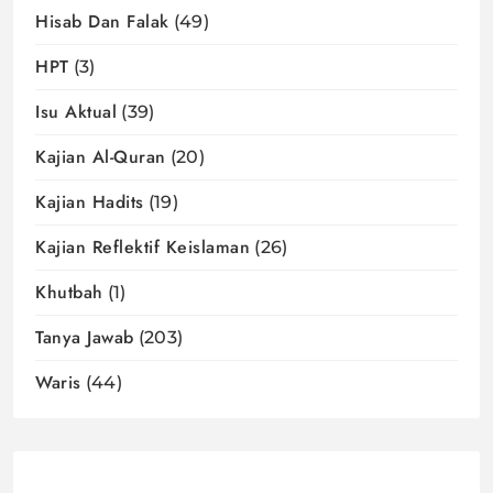
Hisab Dan Falak
(49)
HPT
(3)
Isu Aktual
(39)
Kajian Al-Quran
(20)
Kajian Hadits
(19)
Kajian Reflektif Keislaman
(26)
Khutbah
(1)
Tanya Jawab
(203)
Waris
(44)