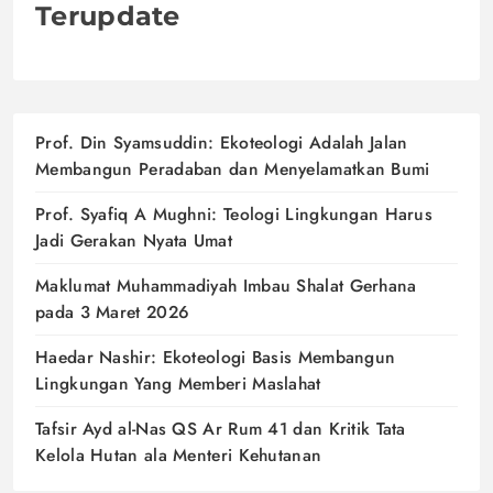
Terupdate
Prof. Din Syamsuddin: Ekoteologi Adalah Jalan
Membangun Peradaban dan Menyelamatkan Bumi
Prof. Syafiq A Mughni: Teologi Lingkungan Harus
Jadi Gerakan Nyata Umat
Maklumat Muhammadiyah Imbau Shalat Gerhana
pada 3 Maret 2026
Haedar Nashir: Ekoteologi Basis Membangun
Lingkungan Yang Memberi Maslahat
Tafsir Ayd al-Nas QS Ar Rum 41 dan Kritik Tata
Kelola Hutan ala Menteri Kehutanan