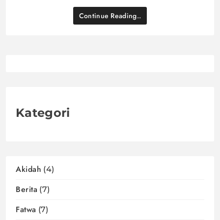
Continue Reading..
Kategori
Akidah
(4)
Berita
(7)
Fatwa
(7)