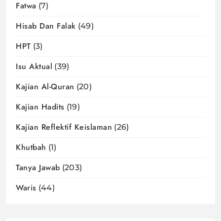
Fatwa
(7)
Hisab Dan Falak
(49)
HPT
(3)
Isu Aktual
(39)
Kajian Al-Quran
(20)
Kajian Hadits
(19)
Kajian Reflektif Keislaman
(26)
Khutbah
(1)
Tanya Jawab
(203)
Waris
(44)