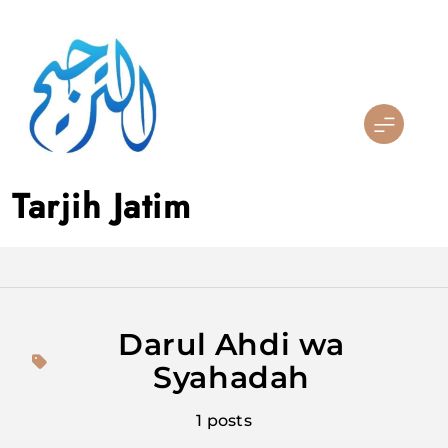
Skip
to
content
Tarjih Jatim
Darul Ahdi wa
Syahadah
1 posts