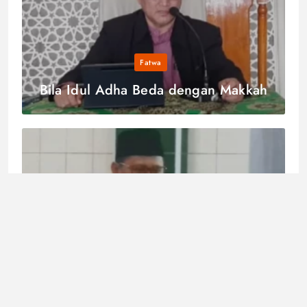
Fatwa
Bila Idul Adha Beda dengan Makkah
Fatwa
Hukum Memakai Masker saat Ihram