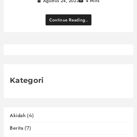
Agustus 24, 2023
4 Mins
Continue Reading..
Kategori
Akidah
(4)
Berita
(7)