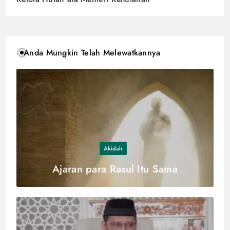
Anda Mungkin Telah Melewatkannya
Akidah
Ajaran para Rasul Itu Sama