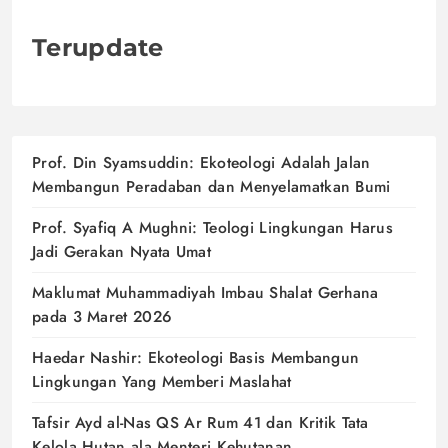
Terupdate
Prof. Din Syamsuddin: Ekoteologi Adalah Jalan
Membangun Peradaban dan Menyelamatkan Bumi
Prof. Syafiq A Mughni: Teologi Lingkungan Harus
Jadi Gerakan Nyata Umat
Maklumat Muhammadiyah Imbau Shalat Gerhana
pada 3 Maret 2026
Haedar Nashir: Ekoteologi Basis Membangun
Lingkungan Yang Memberi Maslahat
Tafsir Ayd al-Nas QS Ar Rum 41 dan Kritik Tata
Kelola Hutan ala Menteri Kehutanan