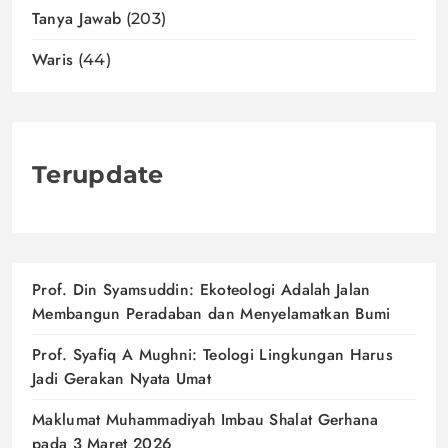
Tanya Jawab
(203)
Waris
(44)
Terupdate
Prof. Din Syamsuddin: Ekoteologi Adalah Jalan
Membangun Peradaban dan Menyelamatkan Bumi
Prof. Syafiq A Mughni: Teologi Lingkungan Harus
Jadi Gerakan Nyata Umat
Maklumat Muhammadiyah Imbau Shalat Gerhana
pada 3 Maret 2026