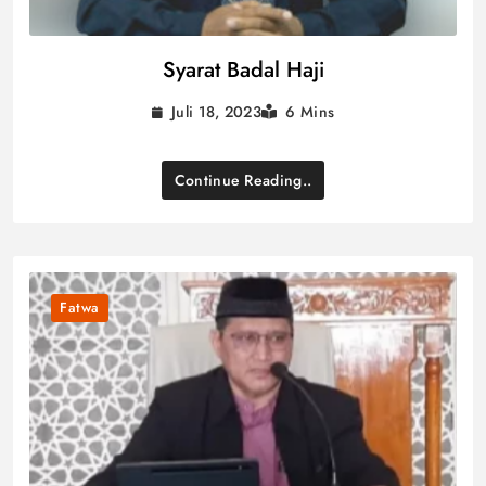
Syarat Badal Haji
Juli 18, 2023
6 Mins
Continue Reading..
Fatwa