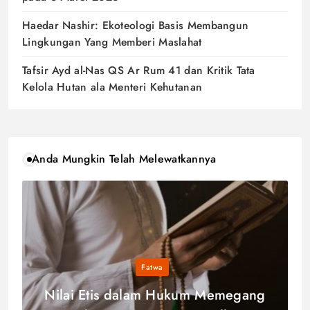
Haedar Nashir: Ekoteologi Basis Membangun
Lingkungan Yang Memberi Maslahat
Tafsir Ayd al-Nas QS Ar Rum 41 dan Kritik Tata
Kelola Hutan ala Menteri Kehutanan
Anda Mungkin Telah Melewatkannya
Fatwa
Nilai Etis dalam Hukum Memegang