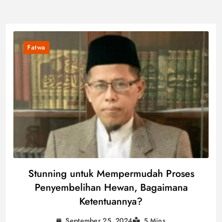
Fatwa
Stunning untuk Mempermudah Proses
Penyembelihan Hewan, Bagaimana
Ketentuannya?
September 25, 2024
5 Mins