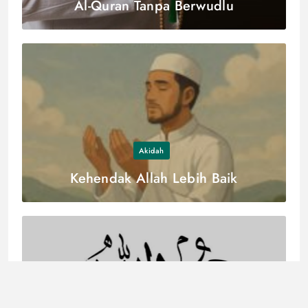
Al-Quran Tanpa Berwudlu
Akidah
Kehendak Allah Lebih Baik