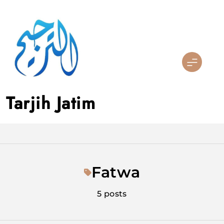
Skip
to
content
Tarjih Jatim
Fatwa
5 posts