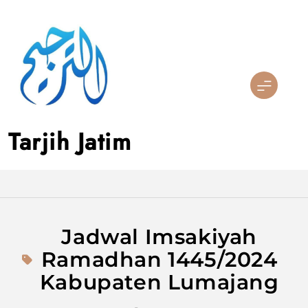
Skip
to
content
Tarjih Jatim
Jadwal Imsakiyah
Ramadhan 1445/2024
Kabupaten Lumajang