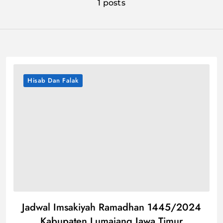
1 posts
Hisab Dan Falak
Jadwal Imsakiyah Ramadhan 1445/2024
Kabupaten Lumajang Jawa Timur