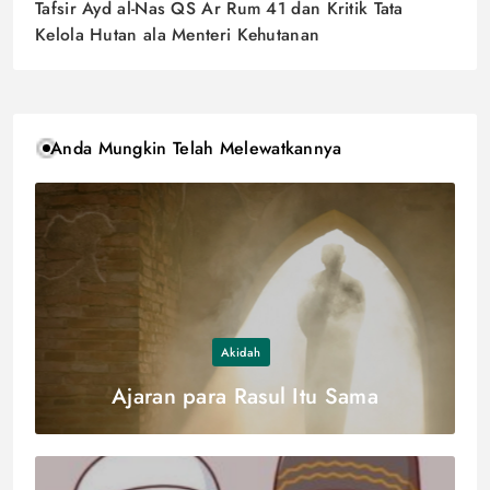
Tafsir Ayd al-Nas QS Ar Rum 41 dan Kritik Tata
Kelola Hutan ala Menteri Kehutanan
Anda Mungkin Telah Melewatkannya
Akidah
Ajaran para Rasul Itu Sama