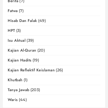
Berita
(7)
Fatwa
(7)
Hisab Dan Falak
(49)
HPT
(3)
Isu Aktual
(39)
Kajian Al-Quran
(20)
Kajian Hadits
(19)
Kajian Reflektif Keislaman
(26)
Khutbah
(1)
Tanya Jawab
(203)
Waris
(44)