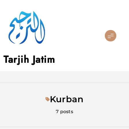
Skip
to
content
Tarjih Jatim
Kurban
7 posts