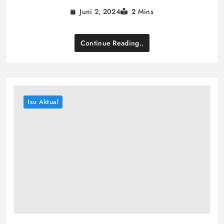
Juni 2, 2024
2 Mins
Continue Reading..
Isu Aktual