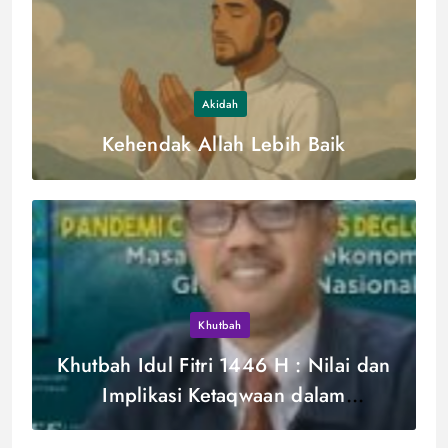
Akidah
Kehendak Allah Lebih Baik
Khutbah
Khutbah Idul Fitri 1446 H : Nilai dan
Implikasi Ketaqwaan dalam
Membentuk Kesalehan Sosial