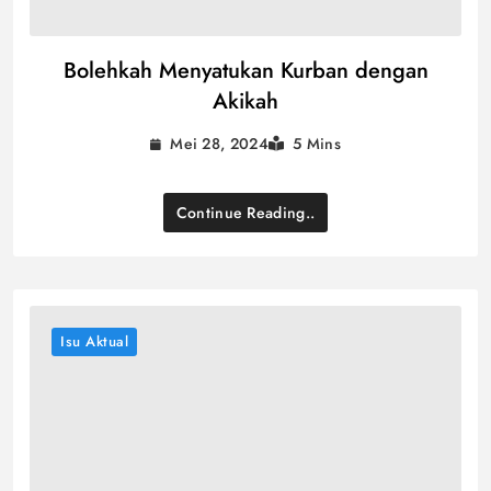
Bolehkah Menyatukan Kurban dengan
Akikah
Mei 28, 2024
5 Mins
Continue Reading..
Isu Aktual