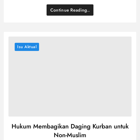
Continue Reading..
Isu Aktual
Hukum Membagikan Daging Kurban untuk
Non-Muslim