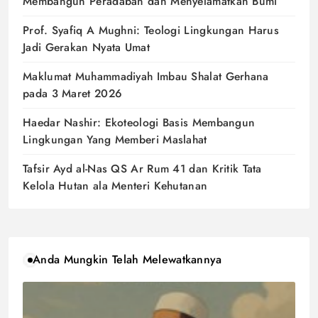
Membangun Peradaban dan Menyelamatkan Bumi
Prof. Syafiq A Mughni: Teologi Lingkungan Harus
Jadi Gerakan Nyata Umat
Maklumat Muhammadiyah Imbau Shalat Gerhana
pada 3 Maret 2026
Haedar Nashir: Ekoteologi Basis Membangun
Lingkungan Yang Memberi Maslahat
Tafsir Ayd al-Nas QS Ar Rum 41 dan Kritik Tata
Kelola Hutan ala Menteri Kehutanan
Anda Mungkin Telah Melewatkannya