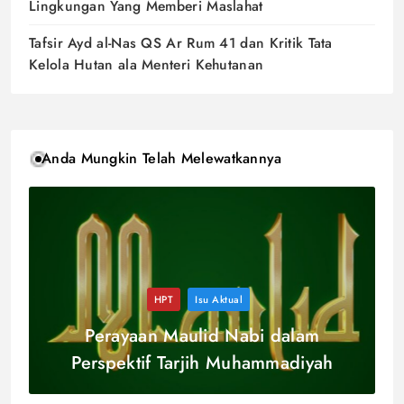
Lingkungan Yang Memberi Maslahat
Tafsir Ayd al-Nas QS Ar Rum 41 dan Kritik Tata
Kelola Hutan ala Menteri Kehutanan
Anda Mungkin Telah Melewatkannya
HPT
Isu Aktual
Perayaan Maulid Nabi dalam
Perspektif Tarjih Muhammadiyah