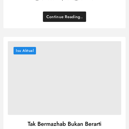
Continue Reading..
Isu Aktual
Tak Bermazhab Bukan Berarti