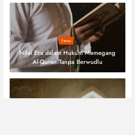
Fatwa
Nilai Etis dalam Hukum Memegang
Al-Quran Tanpa Berwudlu
Akidah