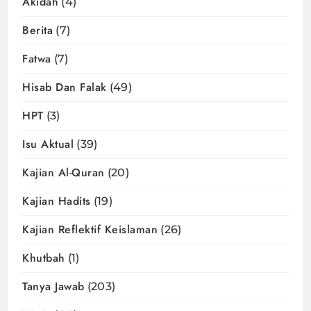
Akidah
(4)
Berita
(7)
Fatwa
(7)
Hisab Dan Falak
(49)
HPT
(3)
Isu Aktual
(39)
Kajian Al-Quran
(20)
Kajian Hadits
(19)
Kajian Reflektif Keislaman
(26)
Khutbah
(1)
Tanya Jawab
(203)