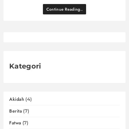
Continue Reading..
Kategori
Akidah
(4)
Berita
(7)
Fatwa
(7)