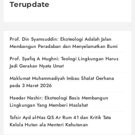
Terupdate
Prof. Din Syamsuddin: Ekoteologi Adalah Jalan
Membangun Peradaban dan Menyelamatkan Bumi
Prof. Syafiq A Mughni: Teologi Lingkungan Harus
Jadi Gerakan Nyata Umat
Maklumat Muhammadiyah Imbau Shalat Gerhana
pada 3 Maret 2026
Haedar Nashir: Ekoteologi Basis Membangun
Lingkungan Yang Memberi Maslahat
Tafsir Ayd al-Nas QS Ar Rum 41 dan Kritik Tata
Kelola Hutan ala Menteri Kehutanan