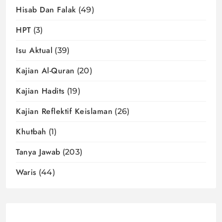
Hisab Dan Falak
(49)
HPT
(3)
Isu Aktual
(39)
Kajian Al-Quran
(20)
Kajian Hadits
(19)
Kajian Reflektif Keislaman
(26)
Khutbah
(1)
Tanya Jawab
(203)
Waris
(44)