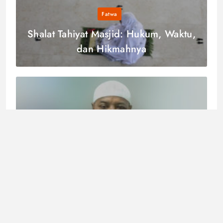
Fatwa
Shalat Tahiyat Masjid: Hukum, Waktu,
dan Hikmahnya
Fatwa
Syarat Badal Haji