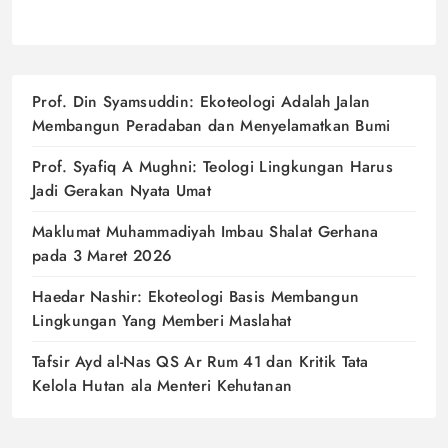
Prof. Din Syamsuddin: Ekoteologi Adalah Jalan
Membangun Peradaban dan Menyelamatkan Bumi
Prof. Syafiq A Mughni: Teologi Lingkungan Harus
Jadi Gerakan Nyata Umat
Maklumat Muhammadiyah Imbau Shalat Gerhana
pada 3 Maret 2026
Haedar Nashir: Ekoteologi Basis Membangun
Lingkungan Yang Memberi Maslahat
Tafsir Ayd al-Nas QS Ar Rum 41 dan Kritik Tata
Kelola Hutan ala Menteri Kehutanan