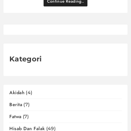
Continue Reading..
Kategori
Akidah
(4)
Berita
(7)
Fatwa
(7)
Hisab Dan Falak
(49)