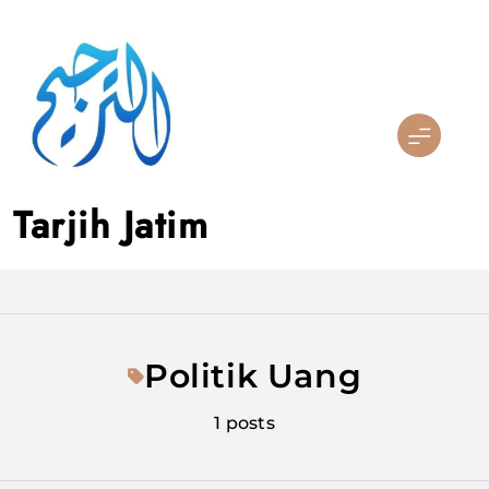
Skip
to
content
Tarjih Jatim
Politik Uang
1 posts