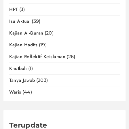
HPT
(3)
Isu Aktual
(39)
Kajian Al-Quran
(20)
Kajian Hadits
(19)
Kajian Reflektif Keislaman
(26)
Khutbah
(1)
Tanya Jawab
(203)
Waris
(44)
Terupdate