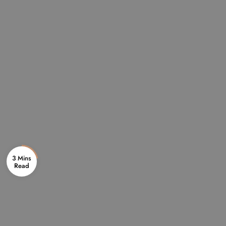
3 Mins